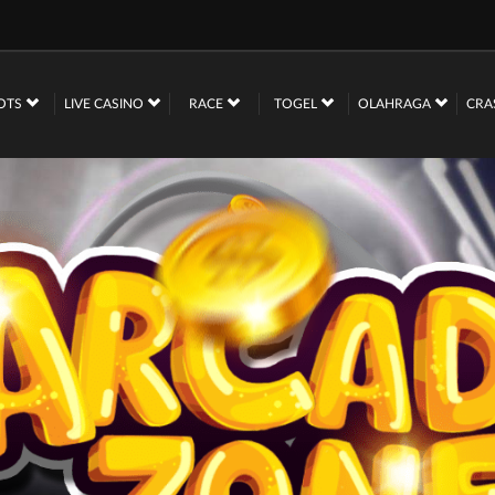
OTS
LIVE CASINO
RACE
TOGEL
OLAHRAGA
CRA