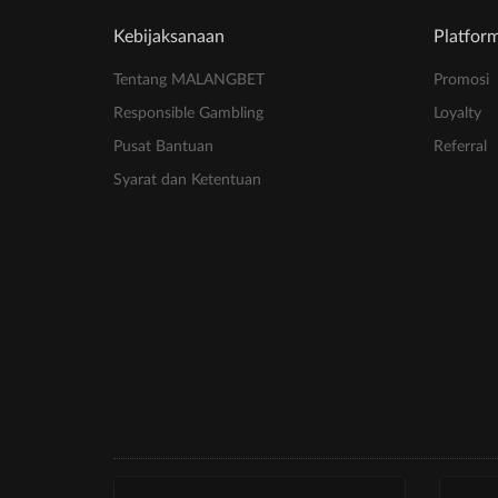
Kebijaksanaan
Platfor
Tentang MALANGBET
Promosi
Responsible Gambling
Loyalty
Pusat Bantuan
Referral
Syarat dan Ketentuan