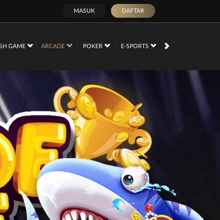
MASUK
DAFTAR
SH GAME
ARCADE
POKER
E-SPORTS
SABUNG AYAM