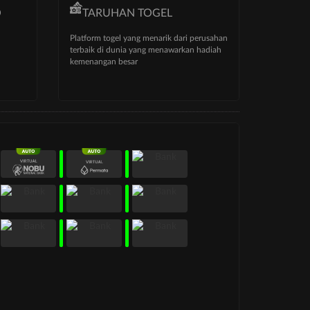
O
TARUHAN TOGEL
Platform togel yang menarik dari perusahan
terbaik di dunia yang menawarkan hadiah
kemenangan besar