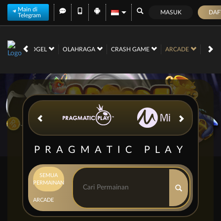
Main di
MASUK
DAF
Telegram
RACE
TOGEL
OLAHRAGA
CRASH GAME
ARCADE
POK
PRAGMATIC PLAY
SEMUA
PERMAINAN
ARCADE