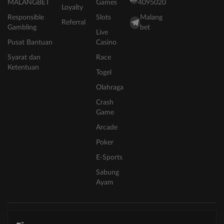
MALANGBET
Games
4095020
Loyalty
Responsible
Slots
Malang
Referral
Gambling
bet
Live
Pusat Bantuan
Casino
Syarat dan
Race
Ketentuan
Togel
Olahraga
Crash
Game
Arcade
Poker
E-Sports
Sabung
Ayam