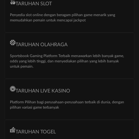
TARUHAN SLOT
Penyedia slot online dengan beragam pilihan game menarik yang
memudahkan pemain untuk mencapai jackpot
TARUHAN OLAHRAGA
Sportsbook Gaming Platform Terbaik menawarkan lebih banyak game,
odds yang lebih tinggi, dan menyediakan pilihan yang lebih banyak
untuk pemain.
TARUHAN LIVE KASINO
Platform Pilihan bagi perusahaan-perusahaan terbaik di dunia, dengan
pilihan variasi game terbanyak
TARUHAN TOGEL