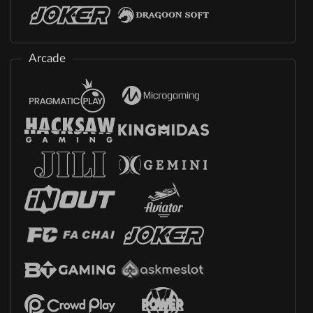
Arcade