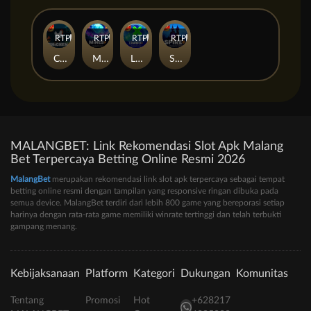
RTP
87%
RTP
86%
RTP
84%
RTP
93%
Chicken+
Mines+
Limbo+
Spire+
MALANGBET: Link Rekomendasi Slot Apk Malang
Bet Terpercaya Betting Online Resmi 2026
MalangBet
merupakan rekomendasi link slot apk terpercaya sebagai tempat
betting online resmi dengan tampilan yang responsive ringan dibuka pada
semua device. MalangBet terdiri dari lebih 800 game yang bereporasi setiap
harinya dengan rata-rata game memiliki winrate tertinggi dan telah terbukti
gampang menang.
Kebijaksanaan
Platform
Kategori
Dukungan
Komunitas
Tentang
Promosi
Hot
+628217