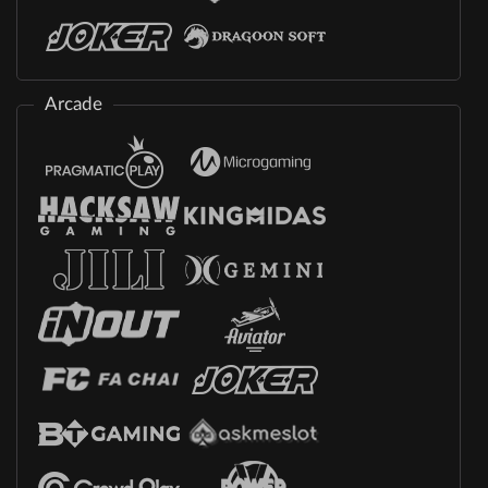
Arcade