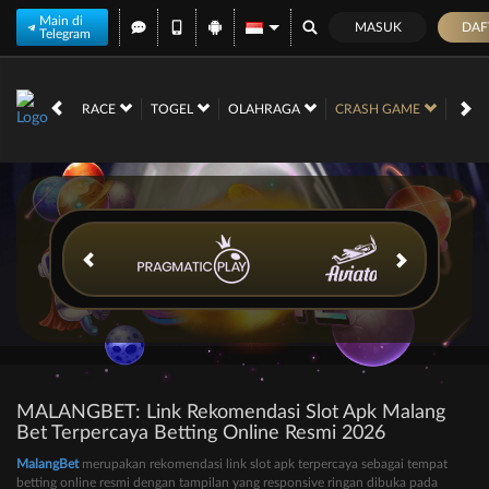
Main di
MASUK
DAF
Telegram
 CASINO
RACE
TOGEL
OLAHRAGA
CRASH GAME
ARC
MALANGBET: Link Rekomendasi Slot Apk Malang
Bet Terpercaya Betting Online Resmi 2026
MalangBet
merupakan rekomendasi link slot apk terpercaya sebagai tempat
betting online resmi dengan tampilan yang responsive ringan dibuka pada