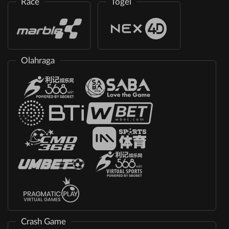
Race
Togel
Olahraga
Crash Game