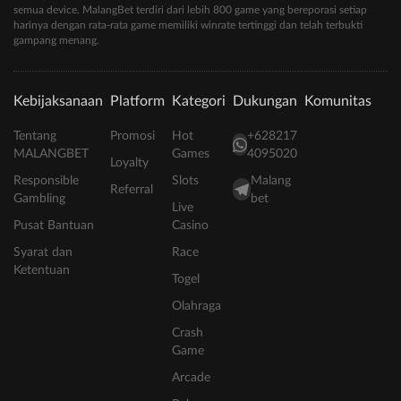
semua device. MalangBet terdiri dari lebih 800 game yang bereporasi setiap
harinya dengan rata-rata game memiliki winrate tertinggi dan telah terbukti
gampang menang.
Kebijaksanaan
Platform
Kategori
Dukungan
Komunitas
Tentang
Promosi
Hot
+628217
MALANGBET
Games
4095020
Loyalty
Responsible
Slots
Malang
Referral
Gambling
bet
Live
Pusat Bantuan
Casino
Syarat dan
Race
Ketentuan
Togel
Olahraga
Crash
Game
Arcade