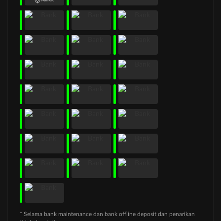
* Selama bank maintenance dan bank offline deposit dan penarikan