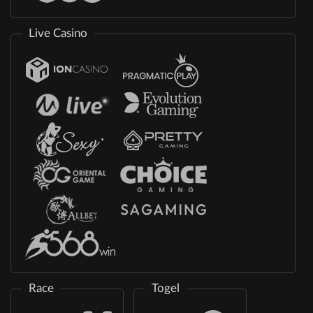
Live Casino
Race
Togel