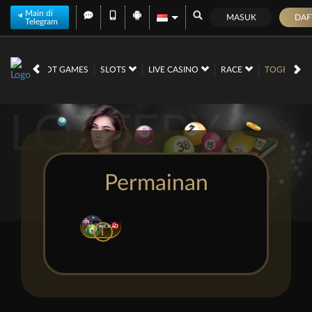
Main di
MASUK
DAF
Telegram
HOT GAMES
SLOTS
LIVE CASINO
RACE
TOGEL
Permainan
i