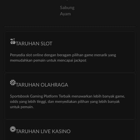
Sabung
Ayam
TARUHAN SLOT
Penyedia slot online dengan beragam pilihan game menarik yang
memudahkan pemain untuk mencapai jackpot
TARUHAN OLAHRAGA
Sportsbook Gaming Platform Terbaik menawarkan lebih banyak game,
odds yang lebih tinggi, dan menyediakan pilihan yang lebih banyak
untuk pemain.
TARUHAN LIVE KASINO