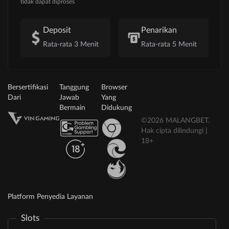
tidak dapat diproses
Deposit
Penarikan
Rata-rata 3 Menit
Rata-rata 5 Menit
Bersertifikasi
Tanggung
Browser
Dari
Jawab
Yang
Bermain
Didukung
©2026 MALANGBET.
Hak cipta dilindungi |
18+
Platform Penyedia Layanan
Slots